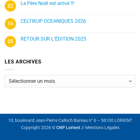
Le Père Noël est arrivé !!!
22
CELTIKUP OCEANIQUES 2026
16
RETOUR SUR L’ÉDITION 2025
25
LES ARCHIVES
Les
archives
10, boulevard Jean-Pierre Calloch Bureau n° 6 – 56100 LORIENT
Copyright 2026 ©
CNP Lorient
//
Mentions Légales