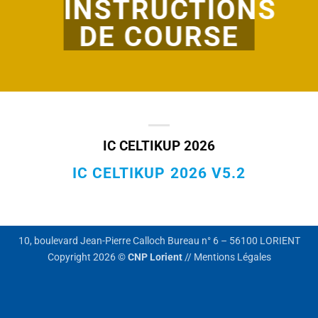
INSTRUCTIONS
DE COURSE
IC CELTIKUP 2026
IC CELTIKUP 2026 V5.2
10, boulevard Jean-Pierre Calloch Bureau n° 6 – 56100 LORIENT
Copyright 2026 ©
CNP Lorient
//
Mentions Légales