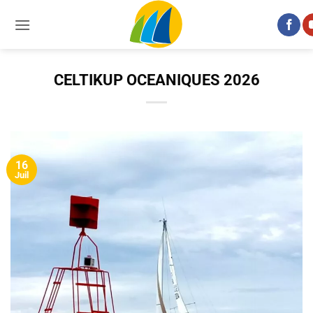
Passer
au
contenu
CELTIKUP OCEANIQUES 2026
16
Juil